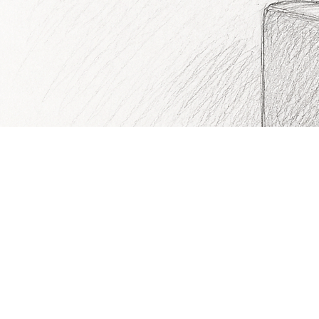
Notre équipe s'engage à vous fournir un service de qualité pour répondre à tous vos besoins en
chauffage et sanitaire
EvoTherm : chauffage & sanitaire
Découvrez nos services
Contactez-nous